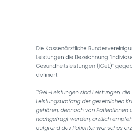
Die Kassenärztliche Bundesvereinigu
Leistungen die Bezeichnung "Individu
Gesundheitsleistungen (IGeL)" gegeb
definiert:
"IGeL-Leistungen sind Leistungen, die
Leistungsumfang der gesetzlichen K
gehören, dennoch von Patientinnen 
nachgefragt werden, ärztlich empfe
aufgrund des Patientenwunsches ärztl